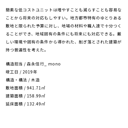
簡素な低コストユニットは増やすことも減らすことも容易な
ことから将来の対応もしやすい。地方都市特有のゆとりある
敷地と限られた予算に対し、地場の材料や職人達で十分つく
ることができ、地域固有の条件にも将来にも対応できる。厳
しい環境や固有の条件から導かれた、削ぎ落とされた建築が
持つ普遍性を考えた。
構造担当 / 森永信行_ mono
竣工日 / 2019年
構造・構法 / 木造
敷地面積 / 941.71㎡
建築面積 / 158.99㎡
延床面積 / 132.49㎡